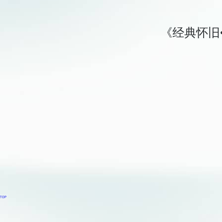
《经典怀旧
TOP