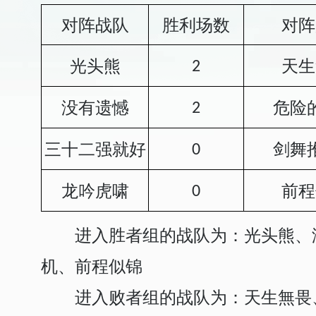
对阵战队
胜利场数
对阵
光头熊
天生
2
没有遗憾
危险
2
三十二强就好
剑舞
0
龙吟虎啸
前程
0
进入胜者组的战队为：光头熊、
机、前程似锦
进入败者组的战队为：天生無畏