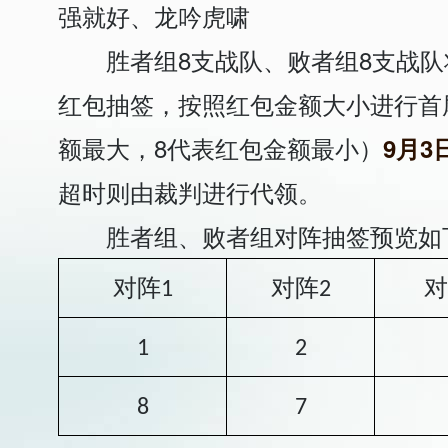
强就好、龙吟虎啸
胜者组8支战队、败者组8支战队
红包抽签，按照红包金额大小进行首
额最大，8代表红包金额最小）
9月3日
超时则由裁判进行代领。
胜者组、败者组对阵抽签预览如
对阵
对阵
对
1
2
1
2
8
7